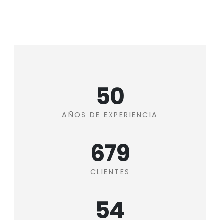
55+
AÑOS DE EXPERIENCIA
755+
CLIENTES
60+