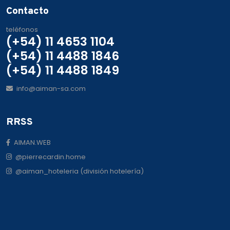
Contacto
teléfonos
(+54) 11 4653 1104
(+54) 11 4488 1846
(+54) 11 4488 1849
info@aiman-sa.com
RRSS
AIMAN.WEB
@pierrecardin.home
@aiman_hoteleria
(división hotelería)